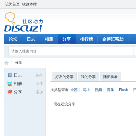
设为首页
收藏本站
论坛
日志
相册
分享
排行榜
企博汇帮助
分享
日志
发布
好友的分享
我的分享
随便看看
相册
上传
召
›
按类型查看:
全部
|
网址
|
视频
|
音乐
|
Flash
|
分享
添加
现在还没分享