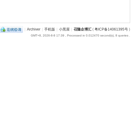
|
Archiver
|
手机版
|
小黑屋
|
召隆企博汇
(
粤ICP备14061395号
)
GMT+8, 2026-8-8 17:39
, Processed in 0.012470 second(s), 8 queries .