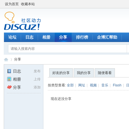
设为首页
收藏本站
论坛
日志
相册
分享
排行榜
企博汇帮助
分享
日志
发布
好友的分享
我的分享
随便看看
相册
上传
召
›
按类型查看:
全部
|
网址
|
视频
|
音乐
|
Flash
|
分享
添加
现在还没分享