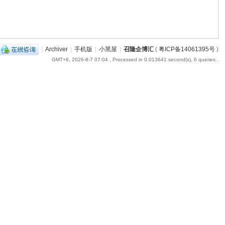
|
Archiver
|
手机版
|
小黑屋
|
召隆企博汇
(
粤ICP备14061395号
)
GMT+8, 2026-8-7 07:04
, Processed in 0.013641 second(s), 6 queries .