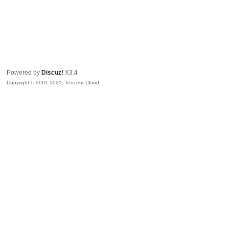
Powered by
Discuz!
X3.4
Copyright © 2001-2021, Tencent Cloud.