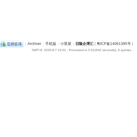
|
Archiver
|
手机版
|
小黑屋
|
召隆企博汇
(
粤ICP备14061395号
)
GMT+8, 2026-8-7 15:01
, Processed in 0.011642 second(s), 6 queries .