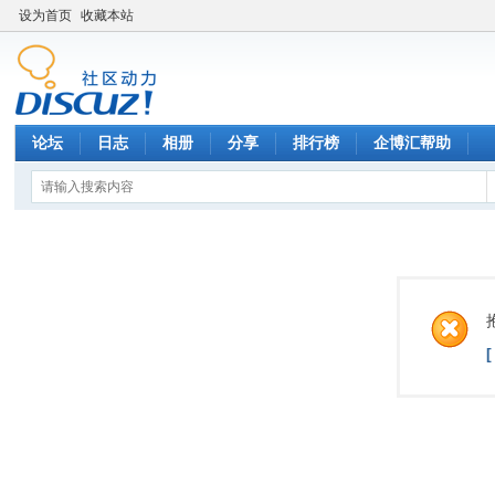
设为首页
收藏本站
论坛
日志
相册
分享
排行榜
企博汇帮助