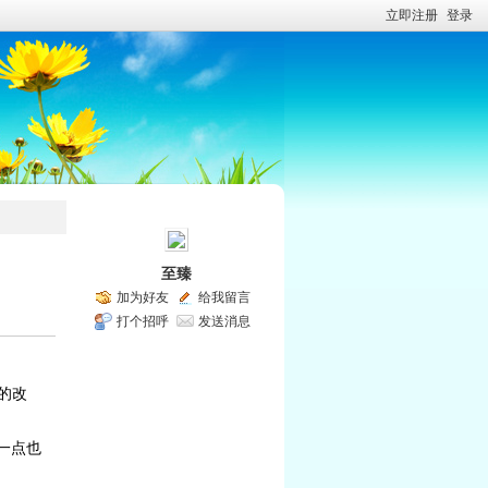
立即注册
登录
至臻
加为好友
给我留言
打个招呼
发送消息
容的改
果一点也