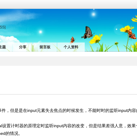
SS]
主题
分享
留言板
个人资料
ge事件，但是是在input元素失去焦点的时候发生，不能时时的监听input内
al设置计时器的原理定时监听input内容的改变，但是结果差强人意，效
ned的情况。