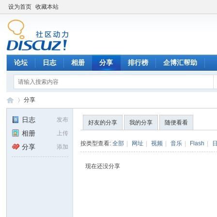
设为首页
收藏本站
论坛
日志
相册
分享
排行榜
企博汇帮助
分享
日志
发布
好友的分享
我的分享
随便看看
相册
上传
召
›
按类型查看:
全部
|
网址
|
视频
|
音乐
|
Flash
|
分享
添加
现在还没分享