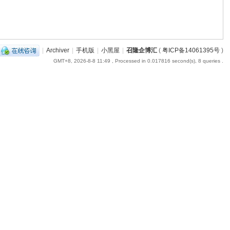
|
Archiver
|
手机版
|
小黑屋
|
召隆企博汇
(
粤ICP备14061395号
)
GMT+8, 2026-8-8 11:49
, Processed in 0.017816 second(s), 8 queries .