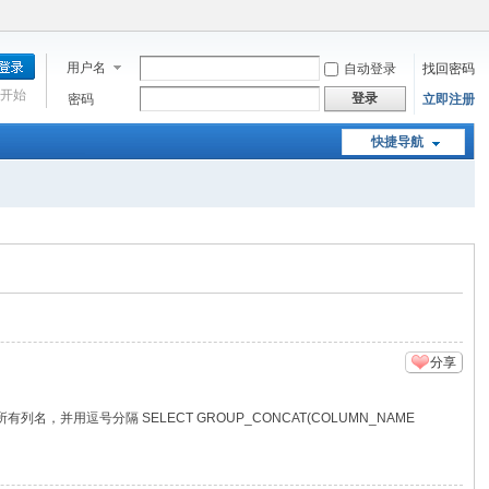
用户名
自动登录
找回密码
开始
登录
密码
立即注册
快捷导航
分享
后台的查询统计的 mysql查询表所有列名，并用逗号分隔 SELECT GROUP_CONCAT(COLUMN_NAME