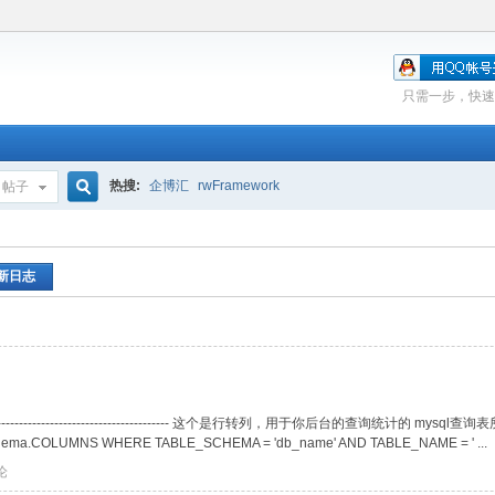
只需一步，快速
热搜:
企博汇
rwFramework
帖子
搜
新日志
索
----------------------------------------------------------- 这个是行转列，用于你
schema.COLUMNS WHERE TABLE_SCHEMA = 'db_name' AND TABLE_NAME = ' ...
论