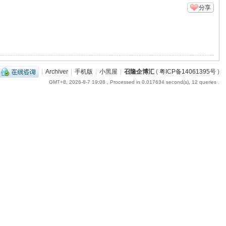
分享
|
Archiver
|
手机版
|
小黑屋
|
召隆企博汇
(
粤ICP备14061395号
)
GMT+8, 2026-8-7 19:08
, Processed in 0.017634 second(s), 12 queries .