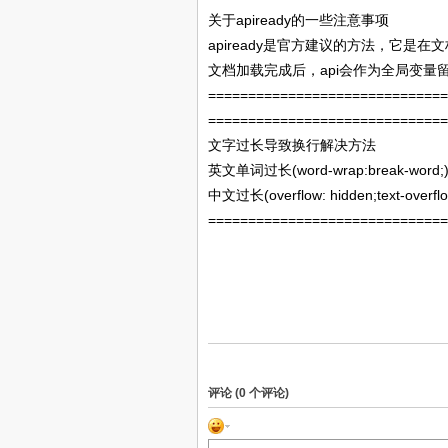
apiready
关于
的一些注意事项
apiready
是官方建议的方法，它是在文
api
文档加载完成后，
会作为全局变量
=============================
=============================
文字过长导致换行解决方法
(word-wrap:break-word;
英文单词过长
(overflow: hidden;text-overfl
中文过长
=============================
评论 (
0
个评论)