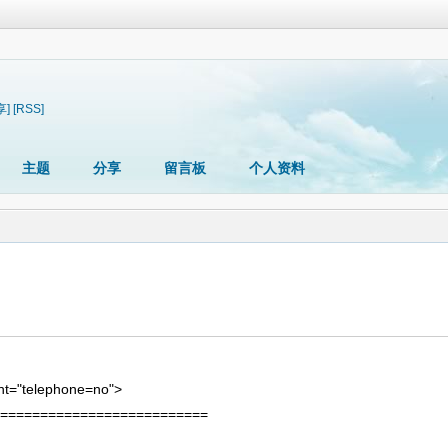
享]
[RSS]
主题
分享
留言板
个人资料
nt="telephone=no">
==========================